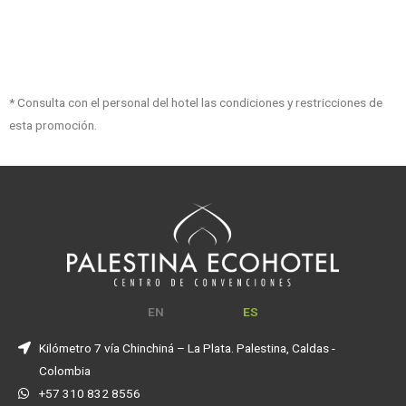
* Consulta con el personal del hotel las condiciones y restricciones de
esta promoción.
EN
ES
Kilómetro 7 vía Chinchiná – La Plata. Palestina, Caldas -
Colombia
+57 310 832 8556