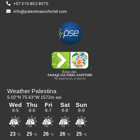
+57 310 832 8575
info@palestinaecohotel.com