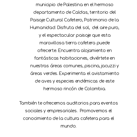
municipio de Palestina en el hermoso
departamento de Caldas, territorio del
Paisaje Cultural Cafetero, Patrimonio de la
Humanidad. Disfruta del sol, del aire puro,
y el espectacular paisaje que esta
maravillosa tierra cafetera puede
ofrecerte. Encuentra alojamiento en
fantásticas habitaciones, diviértete en
nuestras áreas comunes, piscina, jacuzzi y
áreas verdes. Experimenta el avistamiento
de aves y especies endémicas de este
hermoso rincón de Colombia.
También te ofrecemos auditorios para eventos
sociales y empresariales. Promovemos el
conocimiento de la cultura cafetera para el
mundo.