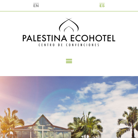
EN
ES